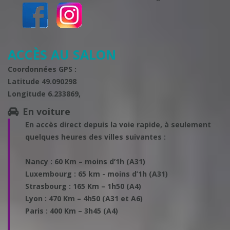
ACCÈS AU SALON
Coordonnées GPS :
Latitude 49.090298
Longitude 6.233869,
En voiture
En accès direct depuis la voie rapide, à seulement
quelques heures des villes suivantes :
Nancy
: 60 Km – moins d’1h (A31)
Luxembourg
: 65 km - moins d’1h (A31)
Strasbourg
: 165 Km – 1h50 (A4)
Lyon
: 470 Km – 4h50 (A31 et A6)
Paris
: 400 Km – 3h45 (A4)