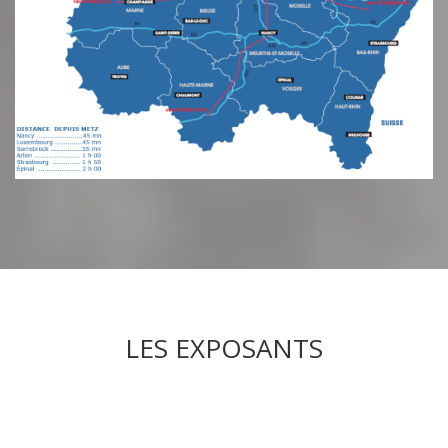
LES EXPOSANTS