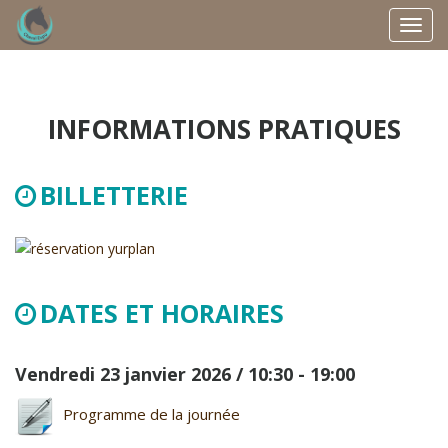
Toggl
navig
INFORMATIONS PRATIQUES
BILLETTERIE
DATES ET HORAIRES
Vendredi 23 janvier 2026 / 10:30 - 19:00
Programme de la journée