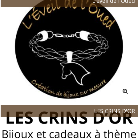
L'éveil de l'Oued
LES CRINS D'OR