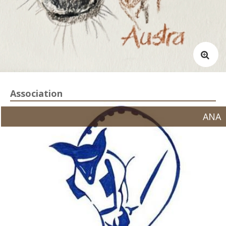
Association
ANA