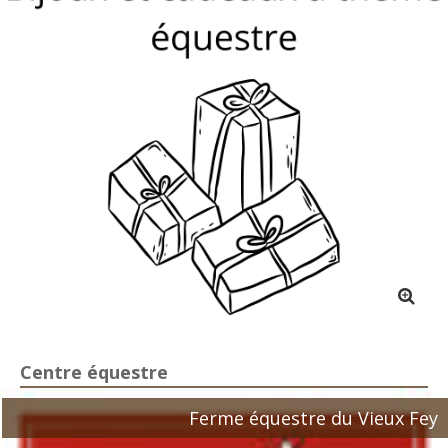
Centre équestre
Ferme équestre du Vieux Fey