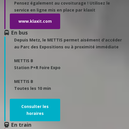
Pensez également au covoiturage !
Utilisez le
service en ligne mis en place par klaxit
www.klaxit.com
En bus
Depuis Metz, le METTIS permet aisément d'accéder
au Parc des Expositions ou à proximité immédiate
METTIS B
Station P+R Foire Expo
METTIS B
Toutes les 10 min
Consulter les
horaires
En train