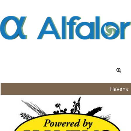
Havens