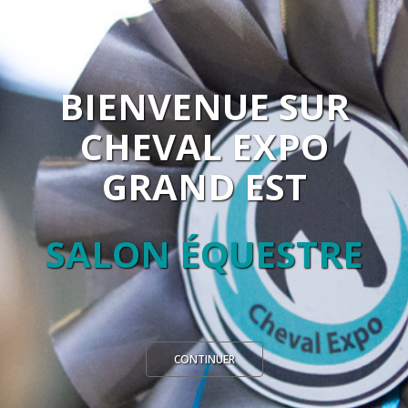
BIENVENUE SUR
CHEVAL EXPO
GRAND EST
SALON ÉQUESTRE
CONTINUER