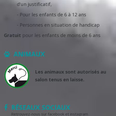
d'un justificatif,
- Pour les enfants de 6 à 12 ans
- Personnes en situation de handicap
Gratuit
pour les enfants de moins de 6 ans
ANIMAUX
Les animaux sont autorisés au
salon tenus en laisse.
RÉSEAUX SOCIAUX
Retrouvez-nous sur facebook et instagram